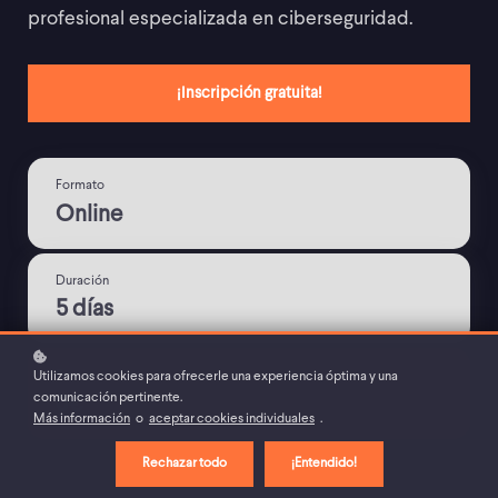
profesional especializada en ciberseguridad.
¡Inscripción gratuita!
Formato
Online
Duración
5 días
Precio
Utilizamos cookies para ofrecerle una experiencia óptima y una
comunicación pertinente.
0€
Más información
o
aceptar cookies individuales
.
Rechazar todo
¡Entendido!