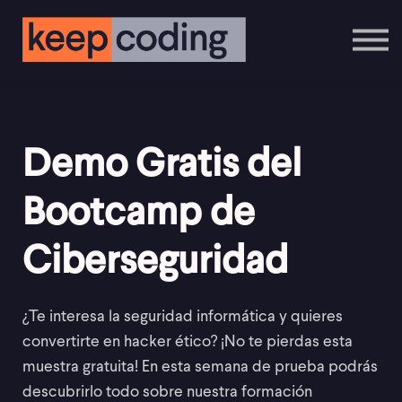
Cursos Online
Contáctanos
Inicia Sesión
Regístrate
Demo Gratis del
Bootcamp de
Ciberseguridad
¿Te interesa la seguridad informática y quieres
convertirte en hacker ético? ¡No te pierdas esta
muestra gratuita! En esta semana de prueba podrás
descubrirlo todo sobre nuestra formación