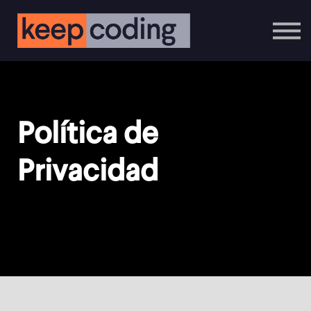
Cursos Online
Contáctanos
Inicia Sesión
Regístrate
Política de
Privacidad