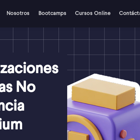
Nosotros
Bootcamps
Cursos Online
Contáct
zaciones
as No
ncia
mium