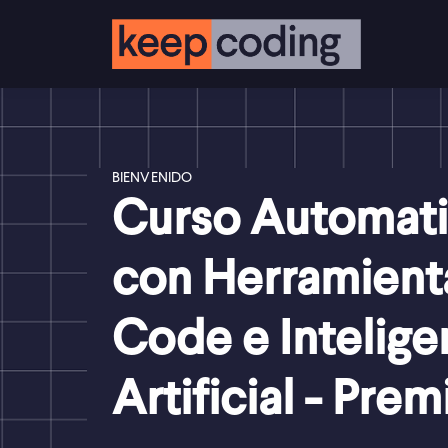
BIENVENIDO
Curso Automati
con Herramient
Code e Intelige
Artificial - Pre