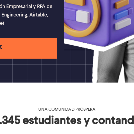
ón Empresarial y RPA de
ngineering, Airtable,
e)
€
UNA COMUNIDAD PRÓSPERA
.345 estudiantes y contan