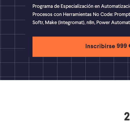
Programa de Especialización en Automatizaci
Procesos con Herramientas No Code: Prompt E
Softr, Make (Integromat), n8n, Power Automat
999 
Inscribirse
2