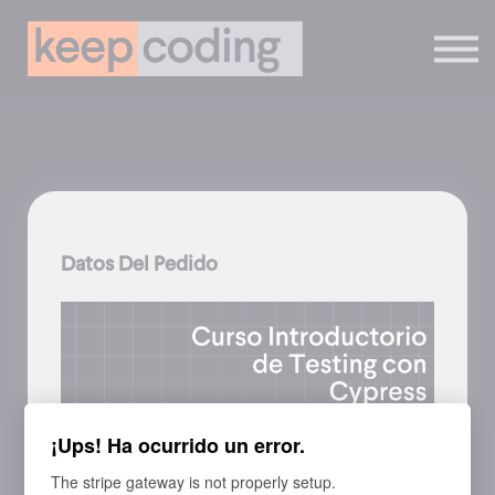
Cursos Online
Contáctanos
Inicia Sesión
Regístrate
Datos Del Pedido
¡Ups! Ha ocurrido un error.
The stripe gateway is not properly setup.